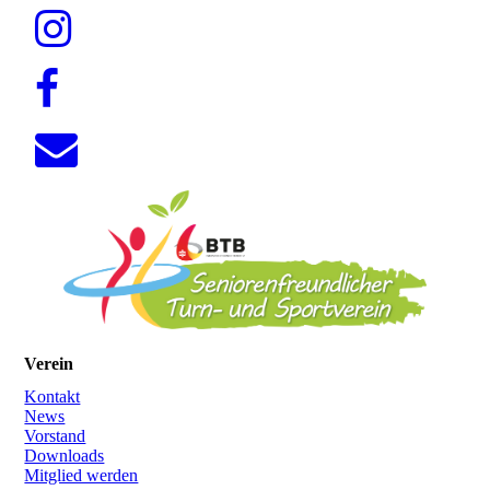
Verein
Kontakt
News
Vorstand
Downloads
Mitglied werden