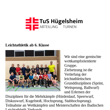
Leichtathletik ab 6. Klasse
Wir sind eine gemischte
wettkampforientierte
Gruppe.
Zielsetzung ist die
Vertiefung der
leichtathletischen
Grunddisziplinen (Sprint,
Weitsprung, Ballwurf)
und Erlernen der
Disziplinen für die Mehrkämpfe (Hürdenlauf, Speerwurf,
Diskuswurf, Kugelstoß, Hochsprung, Stabhochsprung).
Teilnahme an Wettkämpfen und Meisterschaften des Badischen
Leichtathletik Verbands.