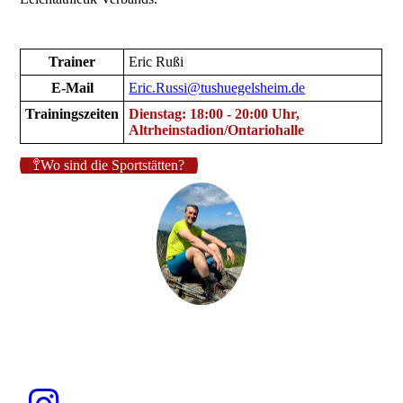
Trainer
Eric Rußi
E-Mail
Eric.Russi@tushuegelsheim.de
Trainingszeiten
Dienstag: 18:00 - 20:00 Uhr,
Altrheinstadion/Ontariohalle
🚏Wo sind die Sportstätten?