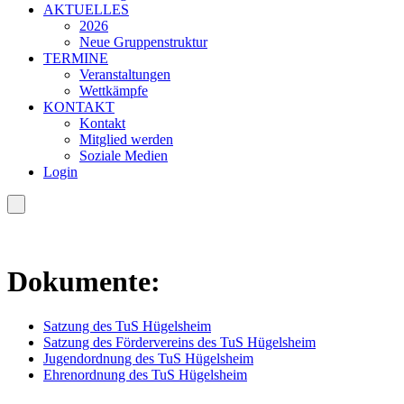
AKTUELLES
2026
Neue Gruppenstruktur
TERMINE
Veranstaltungen
Wettkämpfe
KONTAKT
Kontakt
Mitglied werden
Soziale Medien
Login
Dokumente:
Satzung des TuS Hügelsheim
Satzung des Fördervereins des TuS Hügelsheim
Jugendordnung des TuS Hügelsheim
Ehrenordnung des TuS Hügelsheim