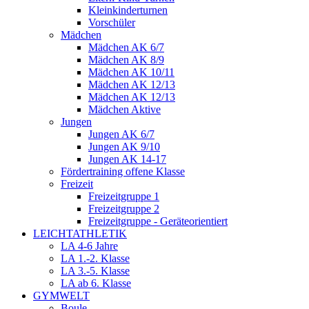
Kleinkinderturnen
Vorschüler
Mädchen
Mädchen AK 6/7
Mädchen AK 8/9
Mädchen AK 10/11
Mädchen AK 12/13
Mädchen AK 12/13
Mädchen Aktive
Jungen
Jungen AK 6/7
Jungen AK 9/10
Jungen AK 14-17
Fördertraining offene Klasse
Freizeit
Freizeitgruppe 1
Freizeitgruppe 2
Freizeitgruppe - Geräteorientiert
LEICHTATHLETIK
LA 4-6 Jahre
LA 1.-2. Klasse
LA 3.-5. Klasse
LA ab 6. Klasse
GYMWELT
Boule