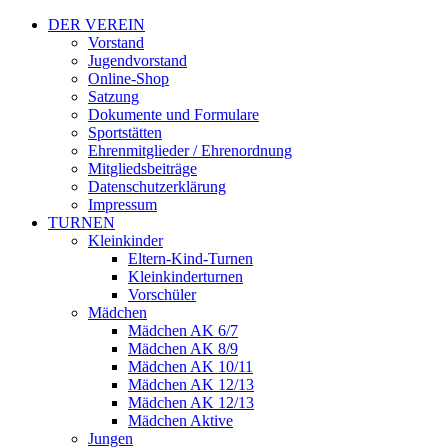
DER VEREIN
Vorstand
Jugendvorstand
Online-Shop
Satzung
Dokumente und Formulare
Sportstätten
Ehrenmitglieder / Ehrenordnung
Mitgliedsbeiträge
Datenschutzerklärung
Impressum
TURNEN
Kleinkinder
Eltern-Kind-Turnen
Kleinkinderturnen
Vorschüler
Mädchen
Mädchen AK 6/7
Mädchen AK 8/9
Mädchen AK 10/11
Mädchen AK 12/13
Mädchen AK 12/13
Mädchen Aktive
Jungen