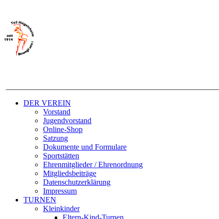
______________________________________________________
DER VEREIN
Vorstand
Jugendvorstand
Online-Shop
Satzung
Dokumente und Formulare
Sportstätten
Ehrenmitglieder / Ehrenordnung
Mitgliedsbeiträge
Datenschutzerklärung
Impressum
TURNEN
Kleinkinder
Eltern-Kind-Turnen